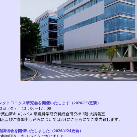
レクトロニクス研究会を開催いたします（2026/8/3更新）
13日（金） 13：00～17：00
山新キャンパス 環境科学研究科総合研究棟 2階 大講義室
およびご参加申し込みについては9月にこちらにてご案内致します。
講習会を開催いたしました（2026/4/24更新）
ご参加頂き、ありがとうございました。