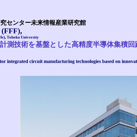
研究センター未来情報産業研究館
 (FFF),
He), Tohoku University
計測技術を基盤とした高精度半導体集積回
r integrated circuit manufacturing technologies based on innovat