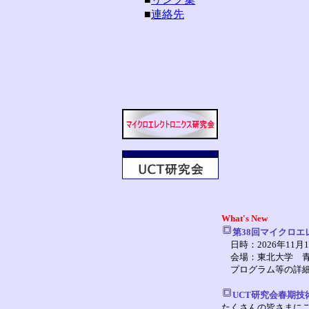
■
連絡先
What's New
第38回マイクロエ
日時：2026年11月
会場：東北大学 青葉
プログラム等の詳細
UCT研究会春期技術
たくさんの皆さまに